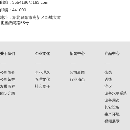
邮箱：3554186@163.com
邮编：441000
地址：湖北襄阳市高新区邓城大道
北鏖战岗路58号
关于我们
企业文化
新闻中心
产品中心
公司简介
企业理念
公司新闻
熔炼
公司荣誉
管理文化
行业动态
透热
发展历程
社会责任
淬火
团队介绍
设备水冷系统
设备周边
其它设备
生产环境
视频展示